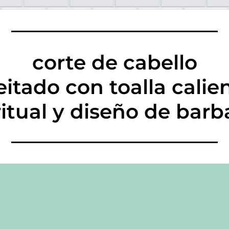
corte de cabello
eitado con toalla calie
ritual y diseño de barb