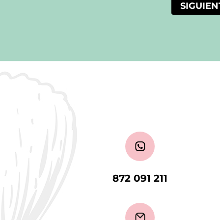
SIGUIEN
872 091 211