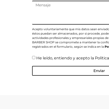
Acepto voluntariamente que mis datos sean envia
éstos puedan ser almacenados, por si procede, poder
actividades profesionales y empresariales propia
BARBER SHOP se compromete a mantener la confidenc
registrados en el formulario, según se indica en la
Po
He leído, entiendo y acepto la Polític
Enviar