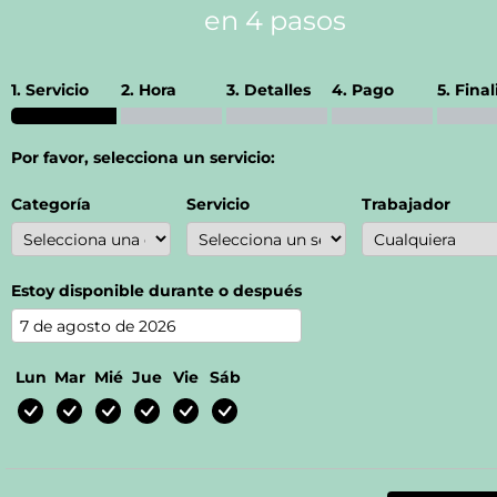
en 4 pasos
1. Servicio
2. Hora
3. Detalles
4. Pago
5. Final
Por favor, selecciona un servicio:
Categoría
Servicio
Trabajador
Estoy disponible durante o después
Lun
Mar
Mié
Jue
Vie
Sáb