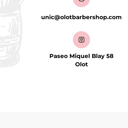
unic@olotbarbershop.com
Paseo Miquel Blay 58
Olot