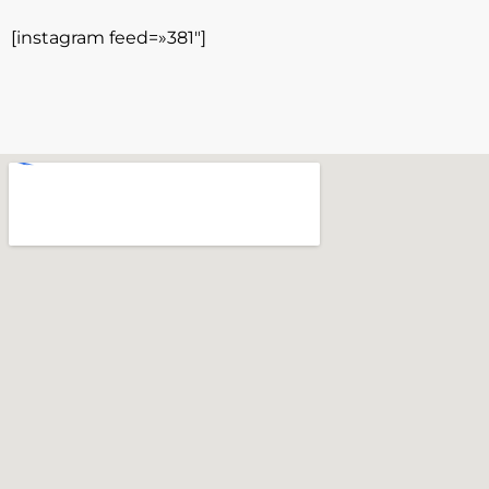
[instagram feed=»381″]