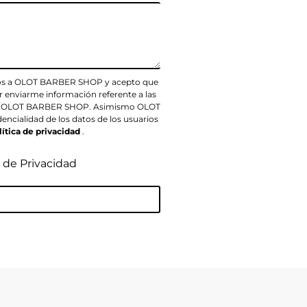
dos a OLOT BARBER SHOP y acepto que
 enviarme información referente a las
s de OLOT BARBER SHOP. Asimismo OLOT
ialidad de los datos de los usuarios
lítica de privacidad
.
a de Privacidad