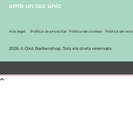
amb un toc únic
Avís legal
Política de privacitat
Política de cookies
Política de ven
2026 © Olot Barbershop. Tots els drets reservats